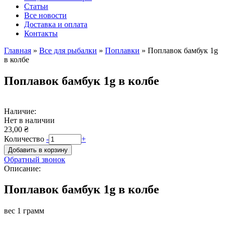
Статьи
Все новости
Доставка и оплата
Контакты
Главная
»
Все для рыбалки
»
Поплавки
»
Поплавок бамбук 1g
в колбе
Вы здесь
Поплавок бамбук 1g в колбе
Наличие:
Нет в наличии
23,00 ₴
Количество
-
+
Обратный звонок
Описание:
Поплавок бамбук 1g в колбе
вес 1 грамм