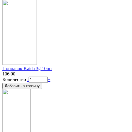
Поплавок Kaida 3g 10шт
106.00
Количество
-
+