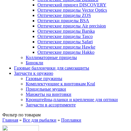
Оптический прицел DISCOVERY
Оптические прицелы Vector Optics
Оптические прицелы ZOS
Оптически прицелы BSA
Оптические прицелы Air precision
Оптические прицелы Barska
Оптические прицелы Tasco
Оптические прицелы Safari
Оптические прицелы Hawke
Оптические прицелы Hakko
Коллиматорные прицелы
Бинокли
Газовые баллончики для самозащиты
Запчасти к оружию
Газовые пружины
Комплектующие к винтовкам Kral
Прицельные мушки
Манжеты на винтовки
Кронштейны,планки и крепление для оптики
Запчасти в ассортименте
Фильтр по товарам
Главная
»
Все для рыбалки
»
Поплавки
Вы здесь