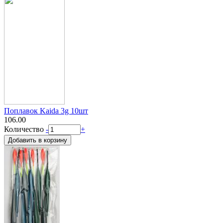
Поплавок Kaida 3g 10шт
106.00
Количество
-
+