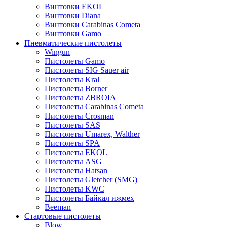
Винтовки EKOL
Винтовки Diana
Винтовки Carabinas Cometa
Винтовки Gamo
Пневматические пистолеты
Wingun
Пистолеты Gamo
Пистолеты SIG Sauer air
Пистолеты Kral
Пистолеты Borner
Пистолеты ZBROIA
Пистолеты Carabinas Cometa
Пистолеты Crosman
Пистолеты SAS
Пистолеты Umarex, Walther
Пистолеты SPA
Пистолеты EKOL
Пистолеты ASG
Пистолеты Hatsan
Пистолеты Gletcher (SMG)
Пистолеты KWC
Пистолеты Байкал ижмех
Beeman
Стартовые пистолеты
Blow