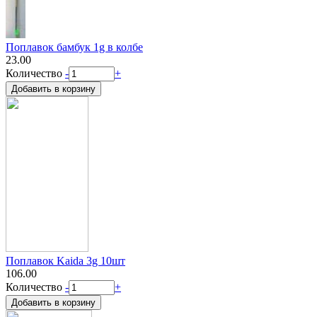
Поплавок бамбук 1g в колбе
23.00
Количество
-
+
Поплавок Kaida 3g 10шт
106.00
Количество
-
+