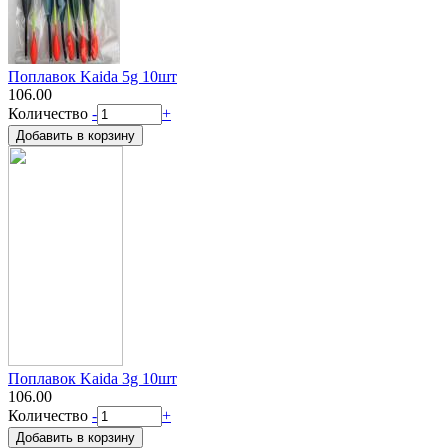
Поплавок Kaida 5g 10шт
106.00
Количество
-
+
Поплавок Kaida 3g 10шт
106.00
Количество
-
+