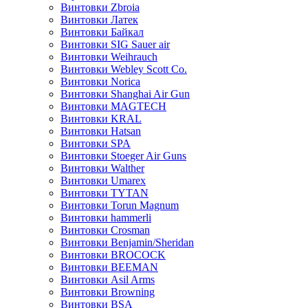
Винтовки Zbroia
Винтовки Латек
Винтовки Байкал
Винтовки SIG Sauer air
Винтовки Weihrauch
Винтовки Webley Scott Co.
Винтовки Norica
Винтовки Shanghai Air Gun
Винтовки MAGTECH
Винтовки KRAL
Винтовки Hatsan
Винтовки SPA
Винтовки Stoeger Air Guns
Винтовки Walther
Винтовки Umarex
Винтовки TYTAN
Винтовки Torun Magnum
Винтовки hammerli
Винтовки Crosman
Винтовки Benjamin/Sheridan
Винтовки BROCOCK
Винтовки BEEMAN
Винтовки Asil Arms
Винтовки Browning
Винтовки BSA