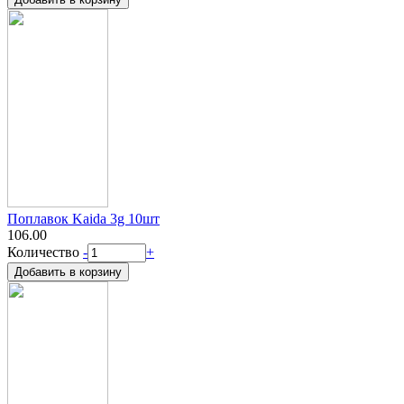
Поплавок Kaida 3g 10шт
106.00
Количество
-
+