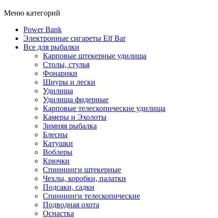
Меню категорий
Power Bank
Электронные сигареты Elf Bar
Все для рыбалки
Карповые штекерные удилища
Столы, стулья
Фонарики
Шнуры и лески
Удилища
Удилища фидерные
Карповые телескопические удилища
Камеры и Эхолоты
Зимняя рыбалка
Блесны
Катушки
Воблеры
Крючки
Спиннинги штекерные
Чехлы, коробки, палатки
Подсаки, садки
Спиннинги телескопические
Подводная охота
Оснастка