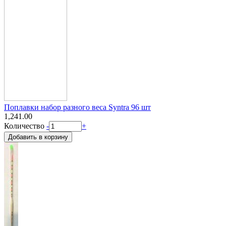
Поплавки набор разного веса Syntra 96 шт
1,241.00
Количество
-
+