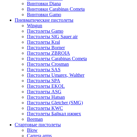
Винтовки Diana
Винтовки Carabinas Cometa
Винтовки Gamo
Пневматические пистолеты
Wingun
Пистолеты Gamo
Пистолеты SIG Sauer air
Пистолеты Kral
Пистолеты Borner
Пистолеты ZBROIA
Пистолеты Carabinas Cometa
Пистолеты Crosman
Пистолеты SAS
Пистолеты Umarex, Walther
Пистолеты SPA
Пистолеты EKOL
Пистолеты ASG
Пистолеты Hatsan
Пистолеты Gletcher (SMG)
Пистолеты KWC
Пистолеты Байкал ижмех
Beeman
Стартовые пистолеты
Blow
Carrera arms