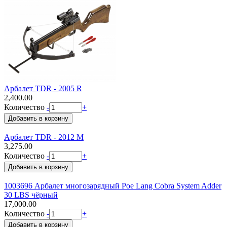
Арбалет TDR - 2005 R
2,400.00
Количество
-
+
Арбалет TDR - 2012 M
3,275.00
Количество
-
+
1003696 Арбалет многозарядный Poe Lang Cobra System Adder
30 LBS чёрный
17,000.00
Количество
-
+