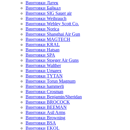
Винтовки Латек
Винтовки Байкал
Винтовки SIG Sauer air
Винтовки Weihrauch
Винтовки Webley Scott Co.
Винтовки Norica
Винтовки Shanghai Air Gun
Винтовки MAGTECH
Винтовки KRAL
Винтовки Hatsan
Винтовки SPA
Винтовки Stoeger Air Guns
Винтовки Walther
Винтовки Umarex
Винтовки TYTAN
Винтовки Torun Magnum
Винтовки hammerli
Винтовки Crosman
Винтовки Benjamin/Sheridan
Винтовки BROCOCK
Винтовки BEEMAN
Винтовки Asil Arms
Винтовки Browning
Винтовки BSA
Винтовки EKOL