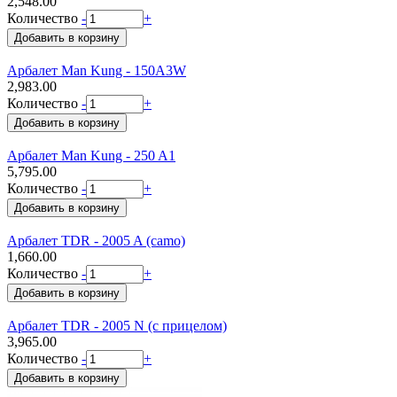
2,548.00
Количество
-
+
Арбалет Man Kung - 150A3W
2,983.00
Количество
-
+
Арбалет Man Kung - 250 A1
5,795.00
Количество
-
+
Арбалет TDR - 2005 A (camo)
1,660.00
Количество
-
+
Арбалет TDR - 2005 N (с прицелом)
3,965.00
Количество
-
+