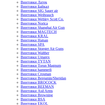
Винтовки Латек
Винтовки Байкал
Винтовки SIG Sauer air
Винтовки Weihrauch
Винтовки Webley Scott Co.
Винтовки Norica
Винтовки Shanghai Air Gun
Винтовки MAGTECH
Винтовки KRAL
Винтовки Hatsan
Винтовки SPA
Винтовки Stoeger Air Guns
Винтовки Walther
Винтовки Umarex
Винтовки TYTAN
Винтовки Torun Magnum
Винтовки hammerli
Винтовки Crosman
Винтовки Benjamin/Sheridan
Винтовки BROCOCK
Винтовки BEEMAN
Винтовки Asil Arms
Винтовки Browning
Винтовки BSA
Винтовки EKOL