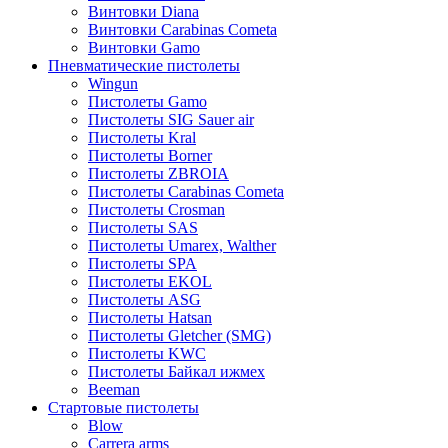
Винтовки Diana
Винтовки Carabinas Cometa
Винтовки Gamo
Пневматические пистолеты
Wingun
Пистолеты Gamo
Пистолеты SIG Sauer air
Пистолеты Kral
Пистолеты Borner
Пистолеты ZBROIA
Пистолеты Carabinas Cometa
Пистолеты Crosman
Пистолеты SAS
Пистолеты Umarex, Walther
Пистолеты SPA
Пистолеты EKOL
Пистолеты ASG
Пистолеты Hatsan
Пистолеты Gletcher (SMG)
Пистолеты KWC
Пистолеты Байкал ижмех
Beeman
Стартовые пистолеты
Blow
Carrera arms