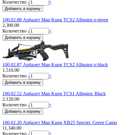
Количество
-
+
100.02.88 Арбалет Man Kung TCS2 Alligator ц:green
2,300.00
Количество
-
+
100.02.87 Арбалет Man Kung TCS2 Alligator ц:black
1,510.00
Количество
-
+
100.02.52 Арбалет Man Kung TCS1 Alligator. Black
2,120.00
Количество
-
+
100.02.20 Арбалет Man Kung XB25 Specter. Green Camo
11,340.00
Количество
-
+