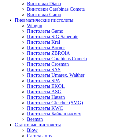
Винтовки Diana
Винтовки Carabinas Cometa
Винтовки Gamo
Пневматические пистолеты
Wingun
Пистолеты Gamo
Пистолеты SIG Sauer air
Пистолеты Kral
Пистолеты Borner
Пистолеты ZBROIA
Пистолеты Carabinas Cometa
Пистолеты Crosman
Пистолеты SAS
Пистолеты Umarex, Walther
Пистолеты SPA
Пистолеты EKOL
Пистолеты ASG
Пистолеты Hatsan
Пистолеты Gletcher (SMG)
Пистолеты KWC
Пистолеты Байкал ижмех
Beeman
Стартовые пистолеты
Blow
Carrera arms