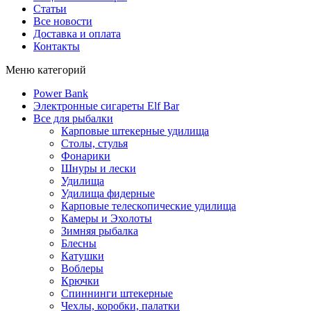
Статьи
Все новости
Доставка и оплата
Контакты
Меню категорий
Power Bank
Электронные сигареты Elf Bar
Все для рыбалки
Карповые штекерные удилища
Столы, стулья
Фонарики
Шнуры и лески
Удилища
Удилища фидерные
Карповые телескопические удилища
Камеры и Эхолоты
Зимняя рыбалка
Блесны
Катушки
Воблеры
Крючки
Спиннинги штекерные
Чехлы, коробки, палатки