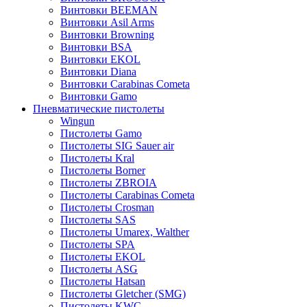
Винтовки BEEMAN
Винтовки Asil Arms
Винтовки Browning
Винтовки BSA
Винтовки EKOL
Винтовки Diana
Винтовки Carabinas Cometa
Винтовки Gamo
Пневматические пистолеты
Wingun
Пистолеты Gamo
Пистолеты SIG Sauer air
Пистолеты Kral
Пистолеты Borner
Пистолеты ZBROIA
Пистолеты Carabinas Cometa
Пистолеты Crosman
Пистолеты SAS
Пистолеты Umarex, Walther
Пистолеты SPA
Пистолеты EKOL
Пистолеты ASG
Пистолеты Hatsan
Пистолеты Gletcher (SMG)
Пистолеты KWC