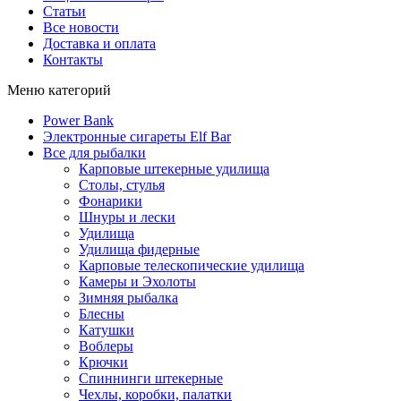
Статьи
Все новости
Доставка и оплата
Контакты
Меню категорий
Power Bank
Электронные сигареты Elf Bar
Все для рыбалки
Карповые штекерные удилища
Столы, стулья
Фонарики
Шнуры и лески
Удилища
Удилища фидерные
Карповые телескопические удилища
Камеры и Эхолоты
Зимняя рыбалка
Блесны
Катушки
Воблеры
Крючки
Спиннинги штекерные
Чехлы, коробки, палатки