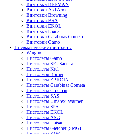
Винтовки BEEMAN
Винтовки Asil Arms
Винтовки Browning
Винтовки BSA
Винтовки EKOL
Винтовки Diana
Винтовки Carabinas Cometa
Винтовки Gamo
Пневматические пистолеты
Wingun
Пистолеты Gamo
Пистолеты SIG Sauer air
Пистолеты Kral
Пистолеты Borner
Пистолеты ZBROIA
Пистолеты Carabinas Cometa
Пистолеты Crosman
Пистолеты SAS
Пистолеты Umarex, Walther
Пистолеты SPA
Пистолеты EKOL
Пистолеты ASG
Пистолеты Hatsan
Пистолеты Gletcher (SMG)
Пистолеты KWC