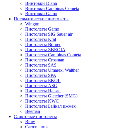
Винтовки Diana
Винтовки Carabinas Cometa
Винтовки Gamo
Пневматические пистолеты
Wingun
Пистолеты Gamo
Пистолеты SIG Sauer air
Пистолеты Kral
Пистолеты Borner
Пистолеты ZBROIA
Пистолеты Carabinas Cometa
Пистолеты Crosman
Пистолеты SAS
Пистолеты Umarex, Walther
Пистолеты SPA
Пистолеты EKOL
Пистолеты ASG
Пистолеты Hatsan
Пистолеты Gletcher (SMG)
Пистолеты KWC
Пистолеты Байкал ижмех
Beeman
Стартовые пистолеты
Blow
Carrera arms