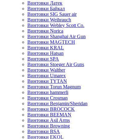
Винтовки Латек
Винтовки Байкал
Винтовки SIG Sauer air
Винтовки Weihrauch
Винтовки Webley Scott Co.
Винтовки Norica
Винтовки Shanghai Air Gun
Винтовки MAGTECH
Винтовки KRAL
Винтовки Hatsan
Винтовки SPA
Винтовки Stoeger Air Guns
Винтовки Walther
Винтовки Umarex
Винтовки TYTAN
Винтовки Torun Magnum
Винтовки hammerli
Винтовки Crosman
Винтовки Benjamin/Sheridan
Винтовки BROCOCK
Винтовки BEEMAN
Винтовки Asil Arms
Винтовки Browning
Винтовки BSA
Винтовки EKOL