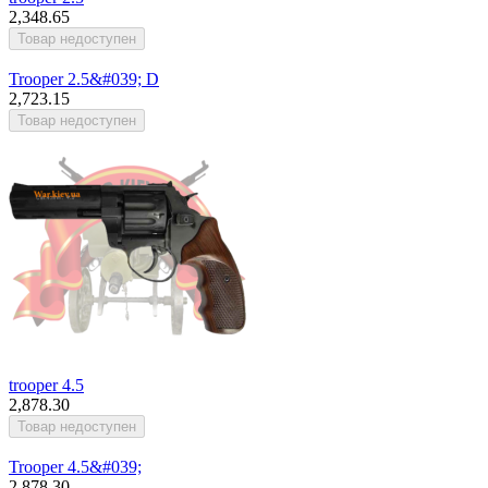
2,348.65
Trooper 2.5&#039; D
2,723.15
trooper 4.5
2,878.30
Trooper 4.5&#039;
2,878.30