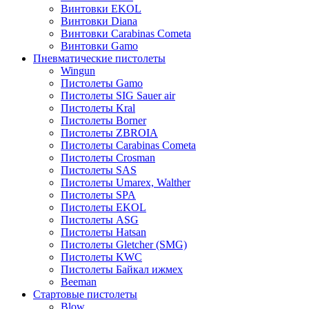
Винтовки EKOL
Винтовки Diana
Винтовки Carabinas Cometa
Винтовки Gamo
Пневматические пистолеты
Wingun
Пистолеты Gamo
Пистолеты SIG Sauer air
Пистолеты Kral
Пистолеты Borner
Пистолеты ZBROIA
Пистолеты Carabinas Cometa
Пистолеты Crosman
Пистолеты SAS
Пистолеты Umarex, Walther
Пистолеты SPA
Пистолеты EKOL
Пистолеты ASG
Пистолеты Hatsan
Пистолеты Gletcher (SMG)
Пистолеты KWC
Пистолеты Байкал ижмех
Beeman
Стартовые пистолеты
Blow