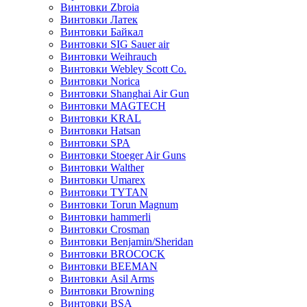
Винтовки Zbroia
Винтовки Латек
Винтовки Байкал
Винтовки SIG Sauer air
Винтовки Weihrauch
Винтовки Webley Scott Co.
Винтовки Norica
Винтовки Shanghai Air Gun
Винтовки MAGTECH
Винтовки KRAL
Винтовки Hatsan
Винтовки SPA
Винтовки Stoeger Air Guns
Винтовки Walther
Винтовки Umarex
Винтовки TYTAN
Винтовки Torun Magnum
Винтовки hammerli
Винтовки Crosman
Винтовки Benjamin/Sheridan
Винтовки BROCOCK
Винтовки BEEMAN
Винтовки Asil Arms
Винтовки Browning
Винтовки BSA