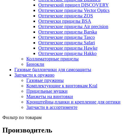
Оптический прицел DISCOVERY
Оптические прицелы Vector Optics
Оптические прицелы ZOS
Оптически прицелы BSA
Оптические прицелы Air precision
Оптические прицелы Barska
Оптические прицелы Tasco
Оптические прицелы Safari
Оптические прицелы Hawke
Оптические прицелы Hakko
Коллиматорные прицелы
Бинокли
Газовые баллончики для самозащиты
Запчасти к оружию
Газовые пружины
Комплектующие к винтовкам Kral
Прицельные мушки
Манжеты на винтовки
Кронштейны,планки и крепление для оптики
Запчасти в ассортименте
Фильтр по товарам
Производитель