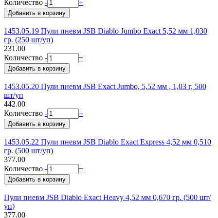
Количество
-
+
1453.05.19 Пули пневм JSB Diablo Jumbo Exact 5,52 мм 1,030
гр. (250 шт/уп)
231.00
Количество
-
+
1453.05.20 Пули пневм JSB Exact Jumbo, 5,52 мм , 1,03 г, 500
шт/уп
442.00
Количество
-
+
1453.05.22 Пули пневм JSB Diablo Exact Express 4,52 мм 0,510
гр. (500 шт/уп)
377.00
Количество
-
+
Пули пневм JSB Diablo Exact Heavy 4,52 мм 0,670 гр. (500 шт/
уп)
377.00