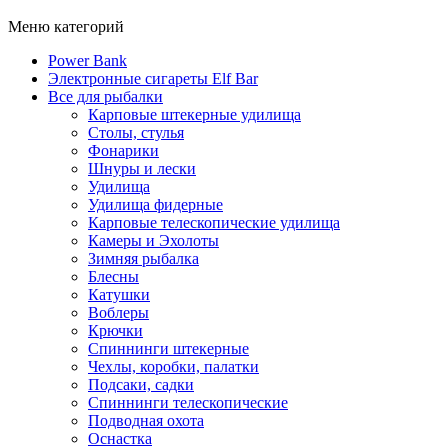
Меню категорий
Power Bank
Электронные сигареты Elf Bar
Все для рыбалки
Карповые штекерные удилища
Столы, стулья
Фонарики
Шнуры и лески
Удилища
Удилища фидерные
Карповые телескопические удилища
Камеры и Эхолоты
Зимняя рыбалка
Блесны
Катушки
Воблеры
Крючки
Спиннинги штекерные
Чехлы, коробки, палатки
Подсаки, садки
Спиннинги телескопические
Подводная охота
Оснастка