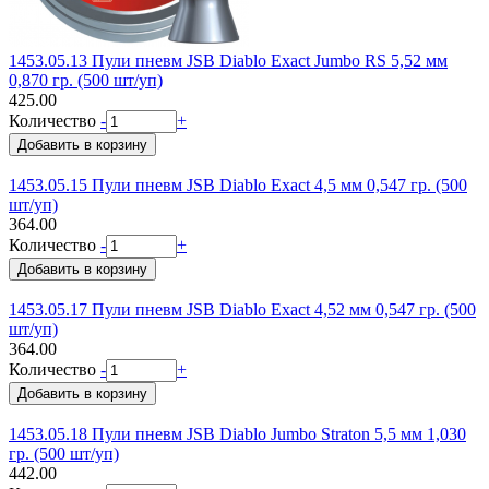
1453.05.13 Пули пневм JSB Diablo Exact Jumbo RS 5,52 мм
0,870 гр. (500 шт/уп)
425.00
Количество
-
+
1453.05.15 Пули пневм JSB Diablo Exact 4,5 мм 0,547 гр. (500
шт/уп)
364.00
Количество
-
+
1453.05.17 Пули пневм JSB Diablo Exact 4,52 мм 0,547 гр. (500
шт/уп)
364.00
Количество
-
+
1453.05.18 Пули пневм JSB Diablo Jumbo Straton 5,5 мм 1,030
гр. (500 шт/уп)
442.00