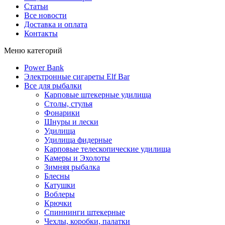
Статьи
Все новости
Доставка и оплата
Контакты
Меню категорий
Power Bank
Электронные сигареты Elf Bar
Все для рыбалки
Карповые штекерные удилища
Столы, стулья
Фонарики
Шнуры и лески
Удилища
Удилища фидерные
Карповые телескопические удилища
Камеры и Эхолоты
Зимняя рыбалка
Блесны
Катушки
Воблеры
Крючки
Спиннинги штекерные
Чехлы, коробки, палатки