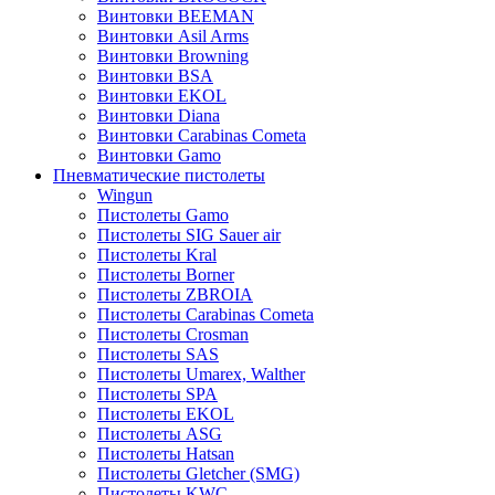
Винтовки BEEMAN
Винтовки Asil Arms
Винтовки Browning
Винтовки BSA
Винтовки EKOL
Винтовки Diana
Винтовки Carabinas Cometa
Винтовки Gamo
Пневматические пистолеты
Wingun
Пистолеты Gamo
Пистолеты SIG Sauer air
Пистолеты Kral
Пистолеты Borner
Пистолеты ZBROIA
Пистолеты Carabinas Cometa
Пистолеты Crosman
Пистолеты SAS
Пистолеты Umarex, Walther
Пистолеты SPA
Пистолеты EKOL
Пистолеты ASG
Пистолеты Hatsan
Пистолеты Gletcher (SMG)
Пистолеты KWC