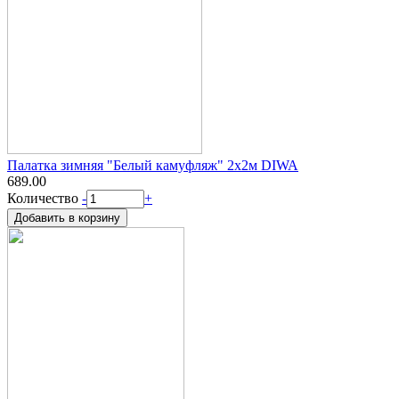
Палатка зимняя "Белый камуфляж" 2х2м DIWA
689.00
Количество
-
+