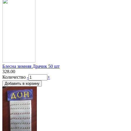
Блесна зимняя Драчик 50 шт
328.00
Количество
-
+