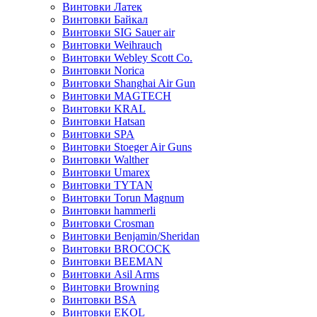
Винтовки Латек
Винтовки Байкал
Винтовки SIG Sauer air
Винтовки Weihrauch
Винтовки Webley Scott Co.
Винтовки Norica
Винтовки Shanghai Air Gun
Винтовки MAGTECH
Винтовки KRAL
Винтовки Hatsan
Винтовки SPA
Винтовки Stoeger Air Guns
Винтовки Walther
Винтовки Umarex
Винтовки TYTAN
Винтовки Torun Magnum
Винтовки hammerli
Винтовки Crosman
Винтовки Benjamin/Sheridan
Винтовки BROCOCK
Винтовки BEEMAN
Винтовки Asil Arms
Винтовки Browning
Винтовки BSA
Винтовки EKOL