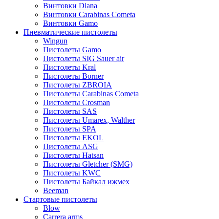
Винтовки Diana
Винтовки Carabinas Cometa
Винтовки Gamo
Пневматические пистолеты
Wingun
Пистолеты Gamo
Пистолеты SIG Sauer air
Пистолеты Kral
Пистолеты Borner
Пистолеты ZBROIA
Пистолеты Carabinas Cometa
Пистолеты Crosman
Пистолеты SAS
Пистолеты Umarex, Walther
Пистолеты SPA
Пистолеты EKOL
Пистолеты ASG
Пистолеты Hatsan
Пистолеты Gletcher (SMG)
Пистолеты KWC
Пистолеты Байкал ижмех
Beeman
Стартовые пистолеты
Blow
Carrera arms