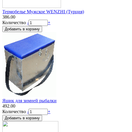
Термобелье Мужское WENZHI (Турция)
386.00
Количество
-
+
Ящик для зимней рыбалки
492.00
Количество
-
+