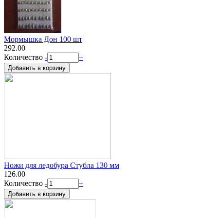
Мормышка Дон 100 шт
292.00
Количество
-
+
Ножи для ледобура Стубла 130 мм
126.00
Количество
-
+