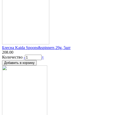
Блесна Kaida Spoons&spinners 29g, 5шт
208.00
Количество
-
+