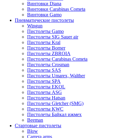
Винтовки Diana
Винтовки Carabinas Cometa
Винтовки Gamo
Пневматические пистолеты
Wingun
Пистолеты Gamo
Пистолеты SIG Sauer air
Пистолеты Kral
Пистолеты Borner
Пистолеты ZBROIA
Пистолеты Carabinas Cometa
Пистолеты Crosman
Пистолеты SAS
Пистолеты Umarex, Walther
Пистолеты SPA
Пистолеты EKOL
Пистолеты ASG
Пистолеты Hatsan
Пистолеты Gletcher (SMG)
Пистолеты KWC
Пистолеты Байкал ижмех
Beeman
Стартовые пистолеты
Blow
Carrera arms